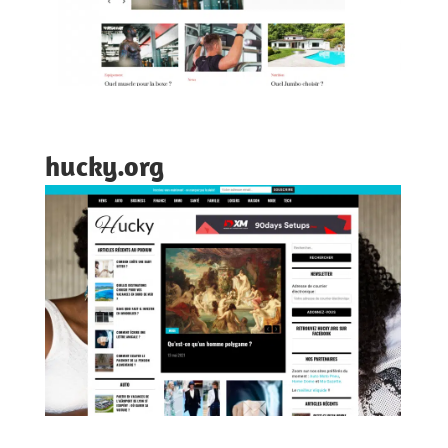
hucky.org