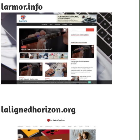
larmor.info
lalignedhorizon.org