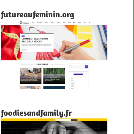
futureaufeminin.org
foodiesandfamily.fr