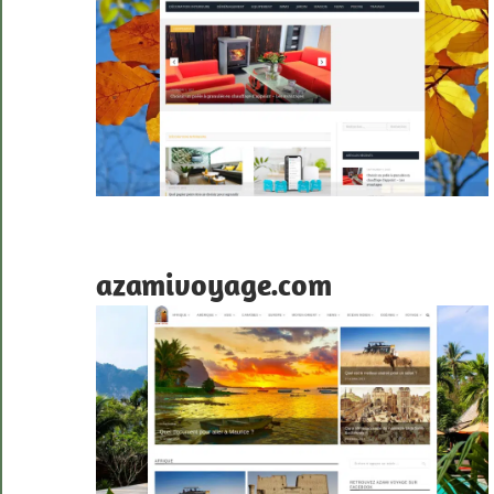
azamivoyage.com