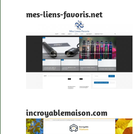
mes-liens-favoris.net
incroyablemaison.com