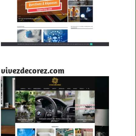
vivezdecorez.com