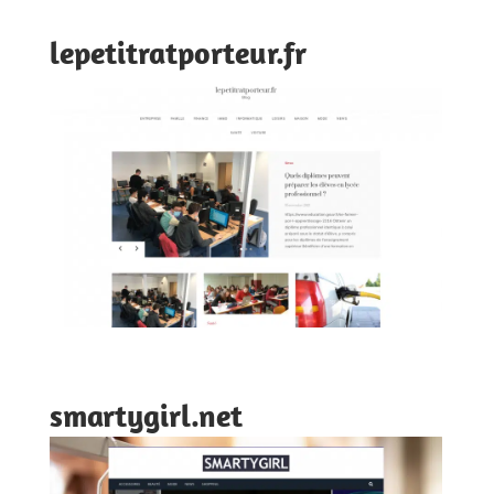
lepetitratporteur.fr
smartygirl.net