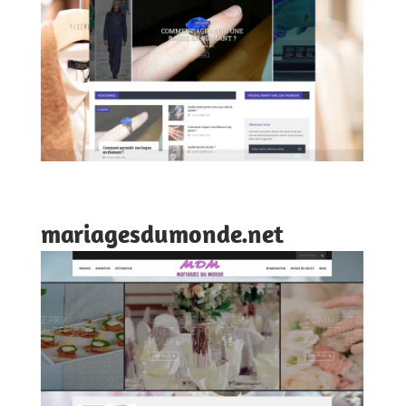
mariagesdumonde.net