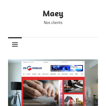
Skip
to
Maey
content
Nos clients