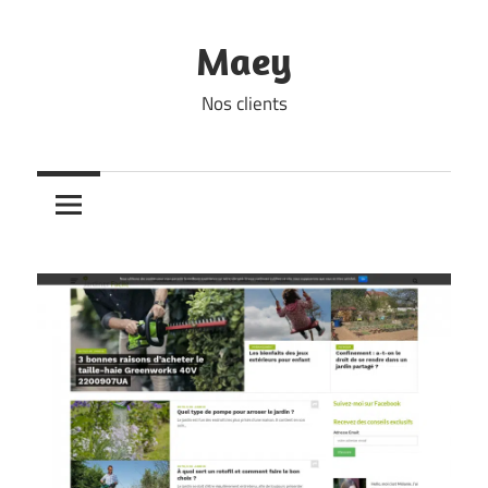
Skip
to
Maey
content
Nos clients